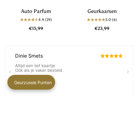
Auto Parfum
Geurkaarsen
4.9
(29)
5.0
(6)
€15,99
€23,99
Geurzussie Punten
GEZIEN BIJ